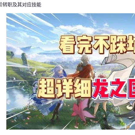
5阶转职及其对应技能