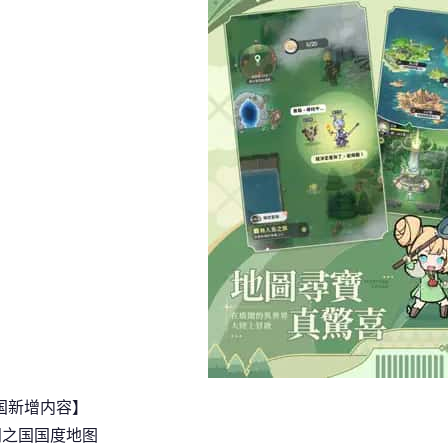
国新增内容】
羽之国国度地图