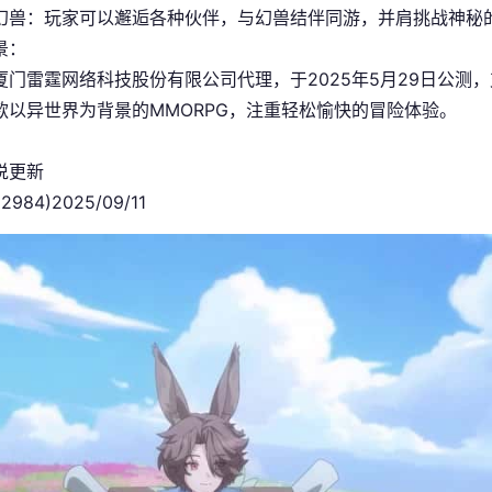
幻兽：玩家可以邂逅各种伙伴，与幻兽结伴同游，并肩挑战神秘
景：
门雷霆网络科技股份有限公司代理，于2025年5月29日公测，支持A
款以异世界为背景的MMORPG，注重轻松愉快的冒险体验。
说更新
152984)2025/09/11