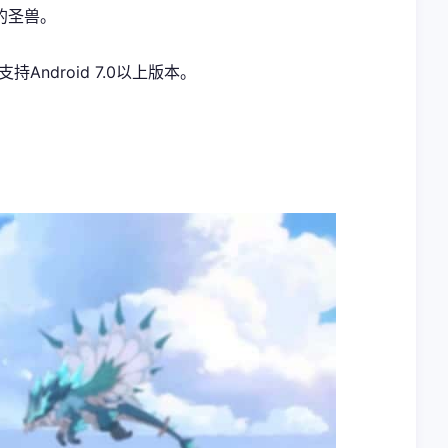
的圣兽。
ndroid 7.0以上版本。