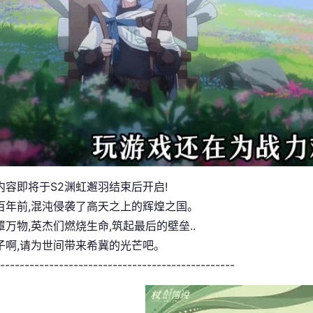
内容即将于S2渊虹邂羽结束后开启!
百年前,混沌侵袭了高天之上的辉煌之国。
万物,英杰们燃烧生命,筑起最后的壁垒..
子啊,请为世间带来希冀的光芒吧。
------------------------------------------------