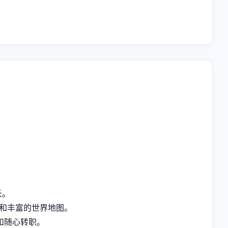
长。
藏和丰富的世界地图。
和随心转职。