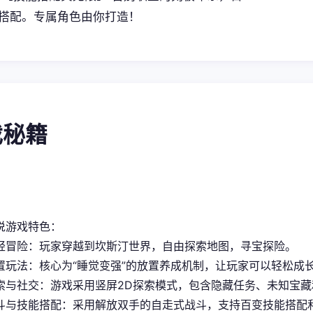
搭配。专属角色由你打造！
戏秘籍
说游戏特色：
轻冒险：玩家穿越到坎斯汀世界，自由探索地图，寻宝探险。
置玩法：核心为“睡觉变强”的放置养成机制，让玩家可以轻松成
索与社交：游戏采用竖屏2D探索模式，包含隐藏任务、未知宝
斗与技能搭配：采用解放双手的自走式战斗，支持百变技能搭配