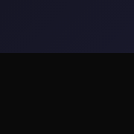
🛒 玩法说明