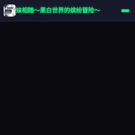
妹相随～黑白世界的缤纷冒险～