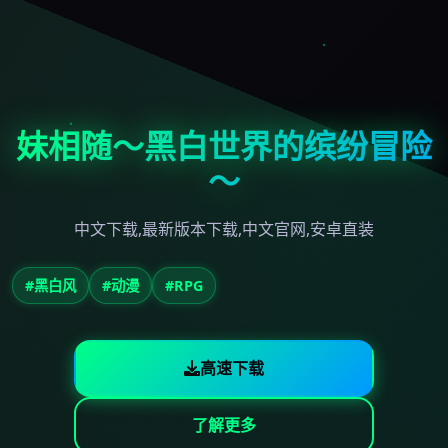
妹相随～黑白世界的缤纷冒险
～
中文下载,最新版本下载,中文官网,安卓直装
#黑白风
#动漫
#RPG
高速下载
了解更多