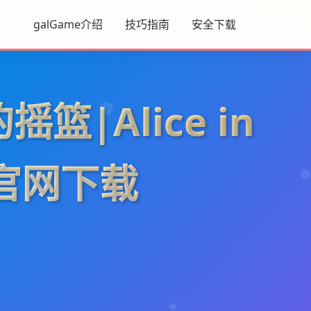
galGame介绍
技巧指南
安全下载
篮|Alice in
e官网下载