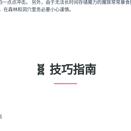
怕一点点冲击。 另外，由于无法长时间存储魔力的魔族常常暴食
灵，在森林和洞穴里务必要小心谨慎。
🧬 技巧指南
去