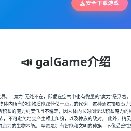
安全下载游戏
📣 galGame介绍
界。 “魔力”无处不在，即便在空气中也有微量的“魔力”悬浮着
物体内所有的生物质能都倚仗于魔力的代谢，这种通过摄取魔力来
内所积蓄的魔力纯度低且不稳定，因为体内长时间无法积蓄魔力
种族，不可避免地会产生领土纠纷，以及种族的敌对。 此外，精
内魔力的生物本能。 精灵是拥有智能和文明的种族，不像受兽性