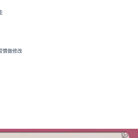
能
習慣做修改