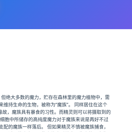
。 但绝大多数的魔力，贮存在森林里的魔力植物中，需
维持生命的生物，被称为“魔族”。 同样居住在这个
的缘故，魔族具有暴食的习性。而精灵则可以将摄取到的
灵细胞中所储存的高纯度魔力对于魔族来说是再好不过
支配的魔族一样落后。 但如果精灵不慎被魔族捕食，