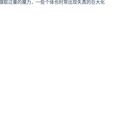
摄取过量的魔力，一些个体也时常出现失真的巨大化