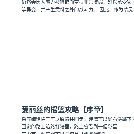
仍然会因为魔力被吸取而变得非常虚弱，难以承受哪
等异变，并产生意料之外的战斗力。 因此，作为精
爱丽丝的摇篮攻略【序章】
採完礦後除了可以原路往回走，建議可以從右邊跳下
回家的路上沿路打牆壁，路上會看到一個彩蛋