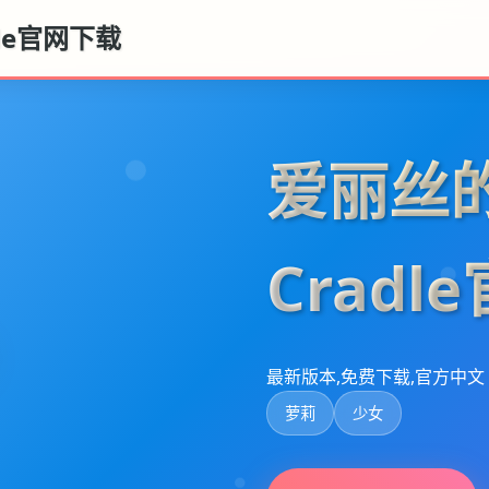
dle官网下载
爱丽丝的摇
Cradl
最新版本,免费下载,官方中文
萝莉
少女