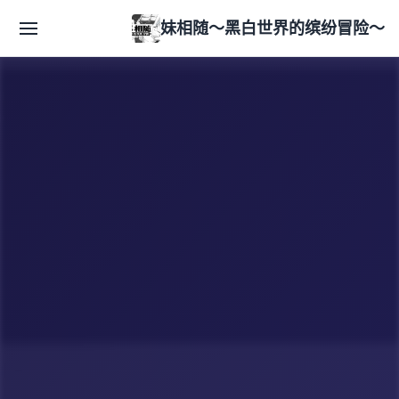
妹相随～黑白世界的缤纷冒险～