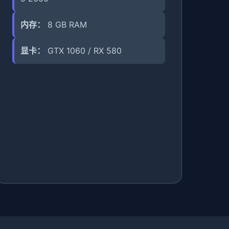
内存：
8 GB RAM
显卡：
GTX 1060 / RX 580