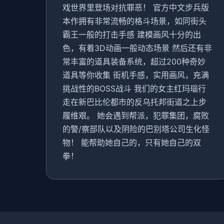
戏世界里登场对抗罪恶！ 官方中文步兵版
本作拥有非常流畅的格斗场景，如同街头
霸王一般的打击手感 建模画风十分的出
色，有着3D动画一般动态场景 然后还有非
常丰富的道具装备系统，超过200种奇妙
道具等你收集 街机手感，实用画风，充满
挑战性的BOSS战斗 我们的女主红玛瑙行
走在新巴比伦都市的反乌托邦街道之上步
履维艰。 她会遇到帮派，犯罪集团，腐败
的警/察部队以及阴险的巴别塔公司生化怪
物！ 能帮助她自己的，只有她自己的双
拳！