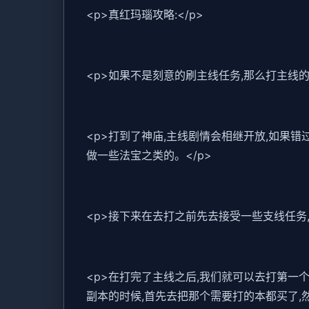
<p>真红玛瑙攻略:</p>
<p>如果不是刻意的刷主线任务,那么打主线
<p>打到了神庙,主线剧情会相继开放,如果
做一些法宝之类的。</p>
<p>接下来在去打之前先去接受一些支线任务
<p>在打完了主线之后,我们就可以去打第一
副本的时候,首先去把那个需要打的本都买了,