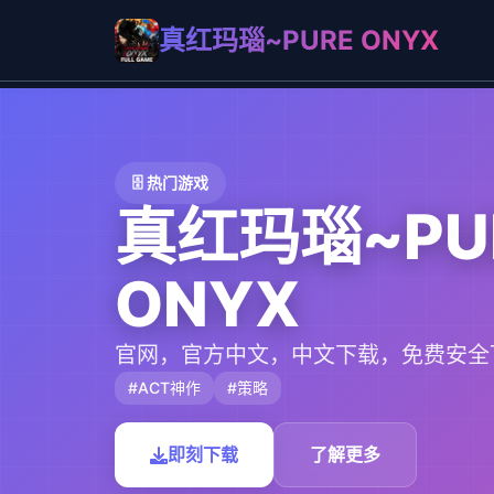
真红玛瑙~PURE ONYX
🗄️ 热门游戏
真红玛瑙~PU
ONYX
官网，官方中文，中文下载，免费安全
#ACT神作
#策略
即刻下载
了解更多