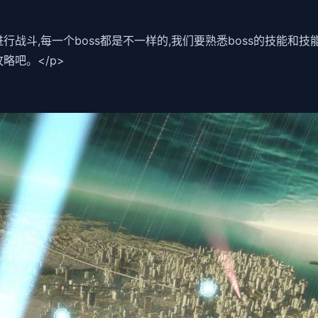
进行战斗,每一个boss都是不一样的,我们要熟悉boss的技能和
略吧。</p>