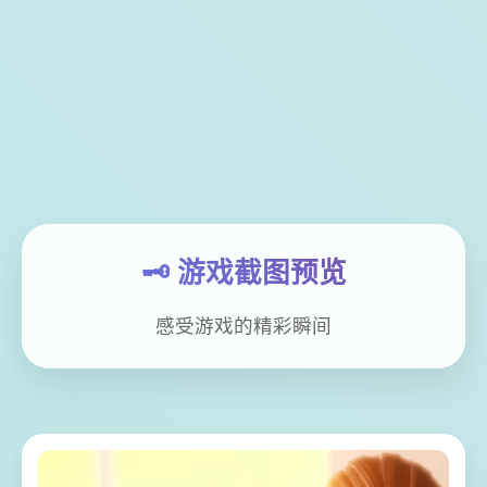
🗝️ 游戏截图预览
感受游戏的精彩瞬间