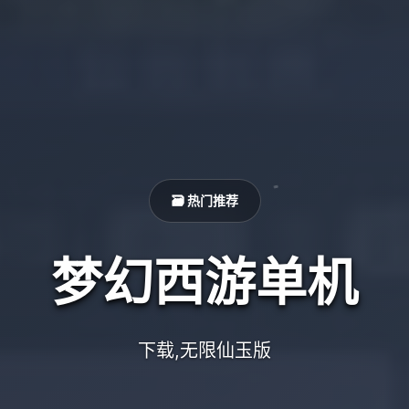
🗃️ 热门推荐
梦幻西游单机
下载,无限仙玉版