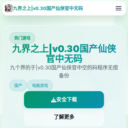
九界之上|v0.30国产仙侠官中无码
热门游戏
九界之上|v0.30国产仙侠
官中无码
九个界的于|v0.30国产仙侠官中空的码程序无偿
备份
国产
电脑游戏
安全下载
了解更多