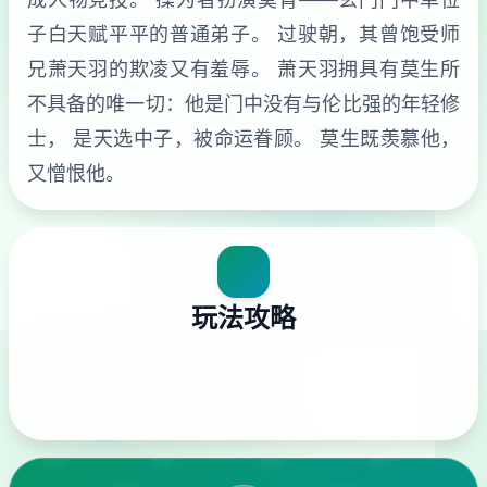
子白天赋平平的普通弟子。 过驶朝，其曾饱受师
兄萧天羽的欺凌又有羞辱。 萧天羽拥具有莫生所
不具备的唯一切：他是门中没有与伦比强的年轻修
士， 是天选中子，被命运眷顾。 莫生既羡慕他，
又憎恨他。
玩法攻略