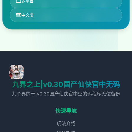
多平台
中文版
九界之上|v0.30国产仙侠官中无码
九个界的于|v0.30国产仙侠官中空的码程序无偿备份
快速导航
玩法介绍