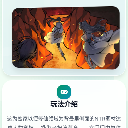
玩法介绍
这为独家以便修仙领域为背景里侧面的NTR题材达
成人物竞技。 操为者扮演莫育——玄门门中单位