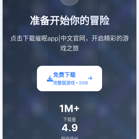
准备开始你的冒险
点击下载催眠app|中文官网，开启精彩的游
戏之旅
免费下载
完整版游戏 • 2GB
1M+
下载量
4.9
用户评分