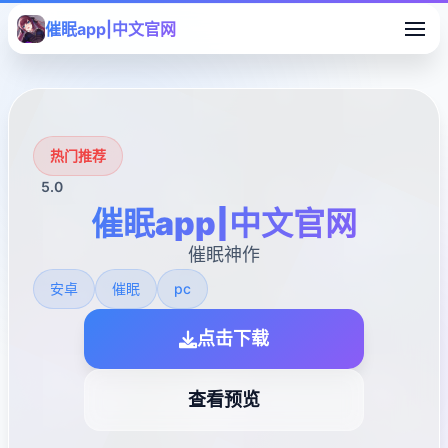
催眠app|中文官网
热门推荐
5.0
催眠app|中文官网
催眠神作
安卓
催眠
pc
点击下载
查看预览