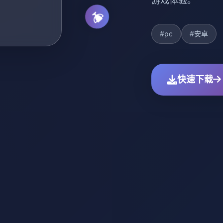
游戏体验。
#pc
#安卓
快速下载