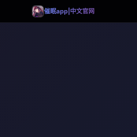
催眠app|中文官网