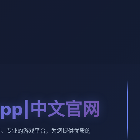
pp|中文官网
官网。专业的游戏平台，为您提供优质的