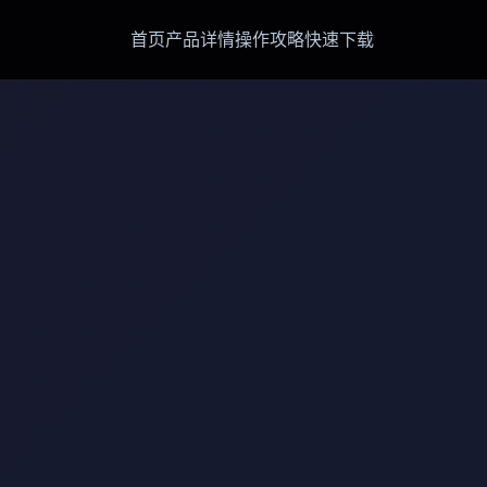
首页
产品详情
操作攻略
快速下载