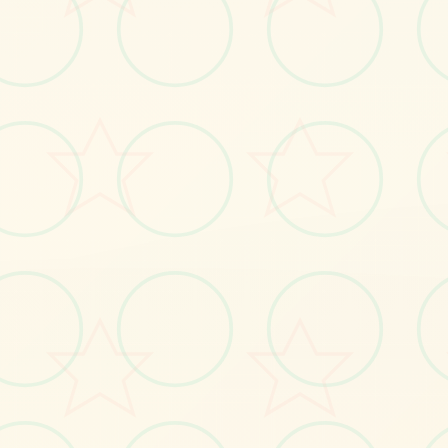
🌏
画面艺术展