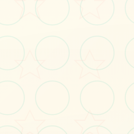
#凤凰v15
#安卓游戏
立即体验
免费完整版游戏